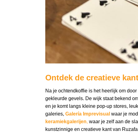
Ontdek de creatieve kan
Na je ochtendkoffie is het heerlijk om door
gekleurde gevels. De wijk staat bekend om
en je komt langs kleine pop-up stores, leuk
galeries,
Galería Imprevisual
waar je mode
keramiekgalerijen
,
waar je zelf aan de sl
kunstzinnige en creatieve kant van Ruzafa