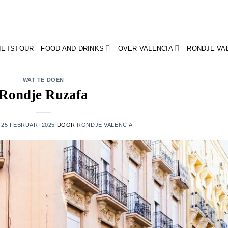
FIETSTOUR
FOOD AND DRINKS
OVER VALENCIA
RONDJE VA
WAT TE DOEN
Rondje Ruzafa
P
25 FEBRUARI 2025
DOOR
RONDJE VALENCIA