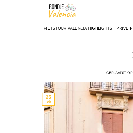
Ga
naar
inhoud
FIETSTOUR VALENCIA HIGHLIGHTS
PRIVÉ 
GEPLAATST O
25
feb