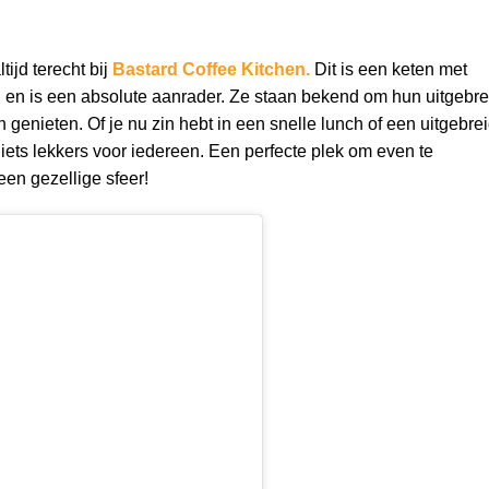
ijd terecht bij
Bastard Coffee Kitchen
.
Dit is een keten met
, en is een absolute aanrader. Ze staan bekend om hun uitgebr
 genieten. Of je nu zin hebt in een snelle lunch of een uitgebre
 iets lekkers voor iedereen. Een perfecte plek om even te
en gezellige sfeer!