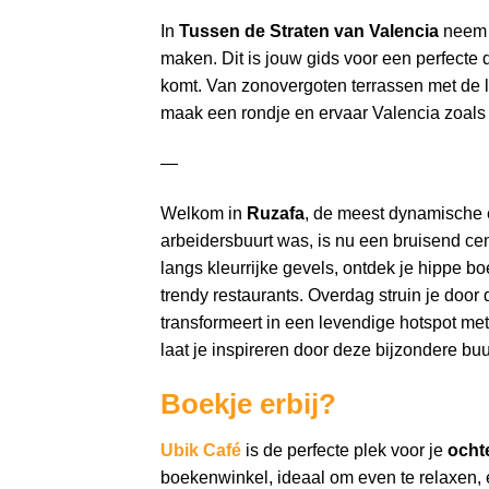
In
Tussen de Straten van Valencia
neem 
maken. Dit is jouw gids voor een perfecte d
komt. Van zonovergoten terrassen met de le
maak een rondje en ervaar Valencia zoals 
—
Welkom in
Ruzafa
, de meest dynamische 
arbeidersbuurt was, is nu een bruisend cen
langs kleurrijke gevels, ontdek je hippe bo
trendy restaurants. Overdag struin je door d
transformeert in een levendige hotspot me
laat je inspireren door deze bijzondere buu
Boekje erbij?
Ubik Café
is de perfecte plek voor je
ocht
boekenwinkel, ideaal om even te relaxen, 