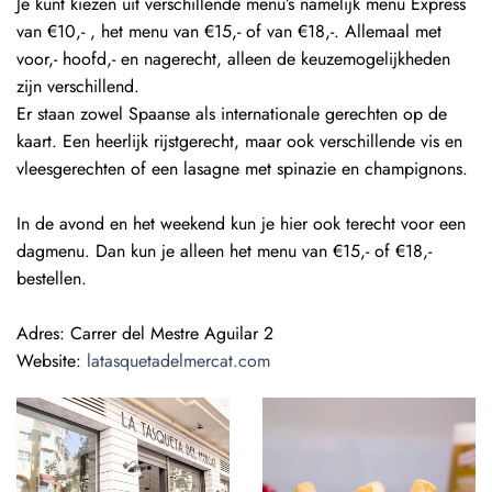
Je kunt kiezen uit verschillende menu’s namelijk menu Express
van €10,- , het menu van €15,- of van €18,-. Allemaal met
voor,- hoofd,- en nagerecht, alleen de keuzemogelijkheden
zijn verschillend.
Er staan zowel Spaanse als internationale gerechten op de
kaart. Een heerlijk rijstgerecht, maar ook verschillende vis en
vleesgerechten of een lasagne met spinazie en champignons.
In de avond en het weekend kun je hier ook terecht voor een
dagmenu. Dan kun je alleen het menu van €15,- of €18,-
bestellen.
Adres:
Carrer del Mestre Aguilar 2
Website:
latasquetadelmercat.com