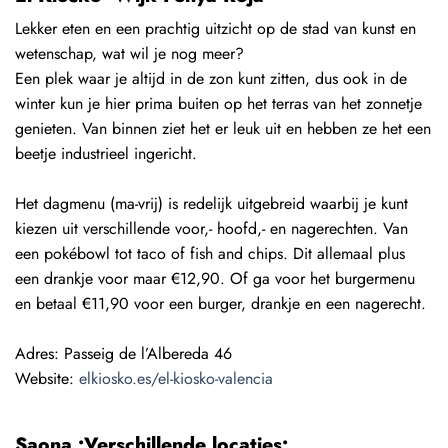
Lekker eten en een prachtig uitzicht op de stad van kunst en
wetenschap, wat wil je nog meer?
Een plek waar je altijd in de zon kunt zitten, dus ook in de
winter kun je hier prima buiten op het terras van het zonnetje
genieten. Van binnen ziet het er leuk uit en hebben ze het een
beetje industrieel ingericht.
Het dagmenu (ma-vrij) is redelijk uitgebreid waarbij je kunt
kiezen uit verschillende voor,- hoofd,- en nagerechten. Van
een pokébowl tot taco of fish and chips. Dit allemaal plus
een drankje voor maar €12,90. Of ga voor het burgermenu
en betaal €11,90 voor een burger, drankje en een nagerecht.
Adres: Passeig de l’Albereda 46
Website:
elkiosko.es/el-kiosko-valencia
Saona •Verschillende locaties•