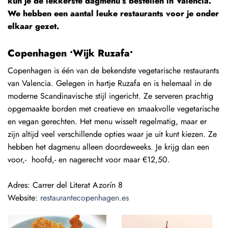
kun je de lekkerste dagmenu’s bestellen in Valencia.
We hebben een aantal leuke restaurants voor je onder
elkaar gezet.
Copenhagen •Wijk Ruzafa•
Copenhagen is één van de bekendste vegetarische restaurants
van Valencia. Gelegen in hartje Ruzafa en is helemaal in de
moderne Scandinavische stijl ingericht. Ze serveren prachtig
opgemaakte borden met creatieve en smaakvolle vegetarische
en vegan gerechten. Het menu wisselt regelmatig, maar er
zijn altijd veel verschillende opties waar je uit kunt kiezen. Ze
hebben het dagmenu alleen doordeweeks. Je krijg dan een
voor,- hoofd,- en nagerecht voor maar €12,50.
Adres: Carrer del Literat Azorín 8
Website:
restaurantecopenhagen.es