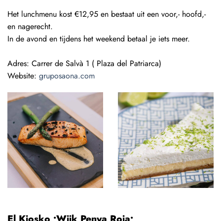
Het lunchmenu kost €12,95 en bestaat uit een voor,- hoofd,-
en nagerecht.
In de avond en tijdens het weekend betaal je iets meer.
Adres:
Carrer de Salvà 1 ( Plaza del Patriarca)
Website:
gruposaona.com
El Kiosko •Wijk Penya Roja•