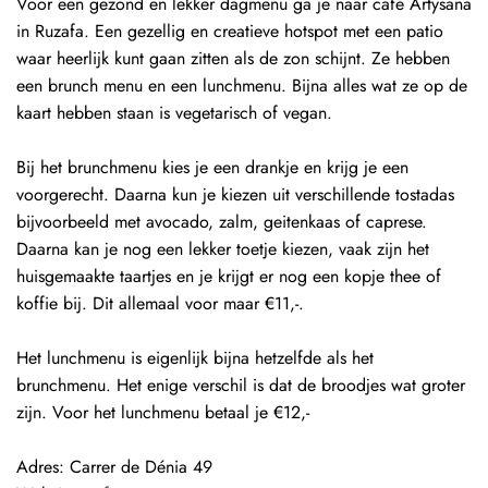
Voor een gezond en lekker dagmenu ga je naar café Artysana
in Ruzafa. Een gezellig en creatieve hotspot met een patio
waar heerlijk kunt gaan zitten als de zon schijnt. Ze hebben
een brunch menu en een lunchmenu. Bijna alles wat ze op de
kaart hebben staan is vegetarisch of vegan.
Bij het brunchmenu kies je een drankje en krijg je een
voorgerecht. Daarna kun je kiezen uit verschillende tostadas
bijvoorbeeld met avocado, zalm, geitenkaas of caprese.
Daarna kan je nog een lekker toetje kiezen, vaak zijn het
huisgemaakte taartjes en je krijgt er nog een kopje thee of
koffie bij. Dit allemaal voor maar €11,-.
Het lunchmenu is eigenlijk bijna hetzelfde als het
brunchmenu. Het enige verschil is dat de broodjes wat groter
zijn. Voor het lunchmenu betaal je €12,-
Adres:
Carrer de Dénia 49