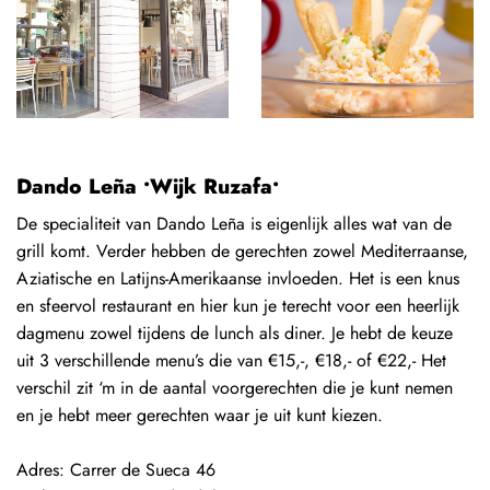
Dando Leña •Wijk Ruzafa•
De specialiteit van Dando Leña is eigenlijk alles wat van de
grill komt. Verder hebben de gerechten zowel Mediterraanse,
Aziatische en Latijns-Amerikaanse invloeden. Het is een knus
en sfeervol restaurant en hier kun je terecht voor een heerlijk
dagmenu zowel tijdens de lunch als diner. Je hebt de keuze
uit 3 verschillende menu’s die van €15,-, €18,- of €22,- Het
verschil zit ‘m in de aantal voorgerechten die je kunt nemen
en je hebt meer gerechten waar je uit kunt kiezen.
Adres:
Carrer de Sueca 46