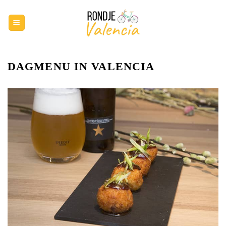
Ga
naar
inhoud
DAGMENU IN VALENCIA