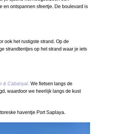
e en ontspannen sfeertje. De boulevard is
r ook het rustigste strand. Op de
e strandtentjes op het strand waar je iets
ice & Cabanyal
.
We fietsen langs de
gd, waardoor we heerlijk langs de kust
ttoreske haventje Port Saplaya.