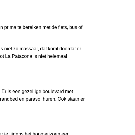
 prima te bereiken met de fiets, bus of
 niet zo massaal, dat komt doordat er
tot La Patacona is niet helemaal
. Er is een gezellige boulevard met
strandbed en parasol huren. Ook staan er
ar je tijdens het hoogseizoen een