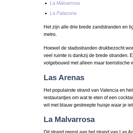
La Malvarrosa
La Patacona
Het zijn alle drie brede zandstranden en l
metro.
Hoewel de stadsstranden drukbezocht worde
veel ruimte is dankzij de brede stranden. 
volgebouwd met alleen maar toeristische w
Las Arenas
Het populairste strand van Valencia en het 
restaurantjes om wat te eten of een cockta
wit met blauw gestreepte huisje waar je ie
La Malvarrosa
Dit strand grenst aan het strand van Las A