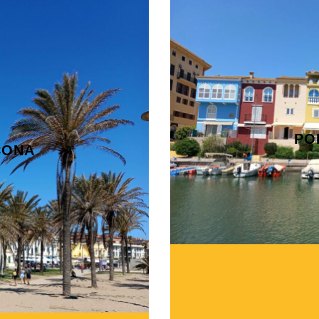
PO
CONA