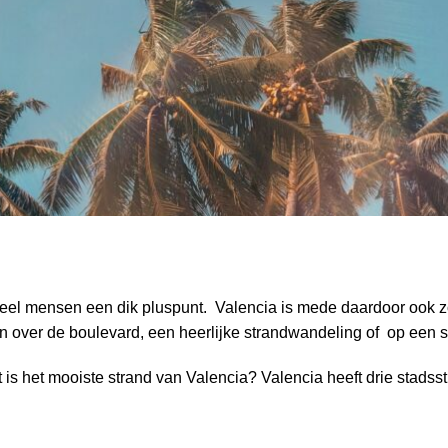
 veel mensen een dik pluspunt. Valencia is mede daardoor ook 
inen over de boulevard, een heerlijke strandwandeling of op een 
t is het mooiste strand van Valencia? Valencia heeft drie stadss