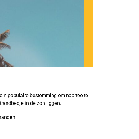
zo’n populaire bestemming om naartoe te
strandbedje in de zon liggen.
tranden: