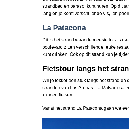
strandbed en parasol kunt huren. Op dit s
lang en je komt verschillende vis,- en pael
La Patacona
Dit is het strand waar de meeste locals na
boulevard zitten verschillende leuke restau
kunt drinken. Ook op dit strand kun je tij
Fietstour langs het stra
Wil je lekker een stuk langs het strand en
stranden van Las Arenas, La Malvarrosa en
kunnen fietsen.
Vanaf het strand La Patacona gaan we een k