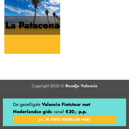
La Patacona
Copyright 2026 ©
Rondje Valencia
De gezelligste
Valencia Fietstour met
Nederlandse gids
vanaf
€30,- p.p.
JA, IK FIETS GEZELLIG MEE!