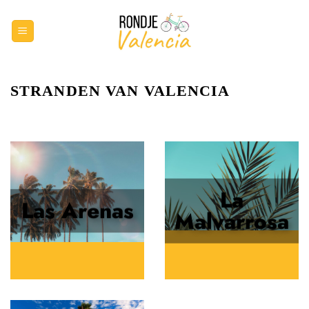
Ga
naar
inhoud
STRANDEN VAN VALENCIA
La
Las Arenas
Malvarrosa