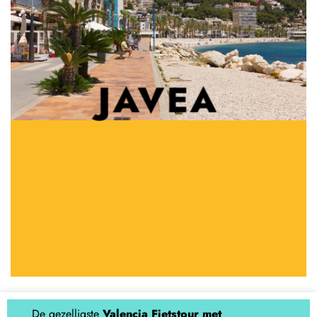
JAVEA
De gezelligste
Valencia Fietstour met