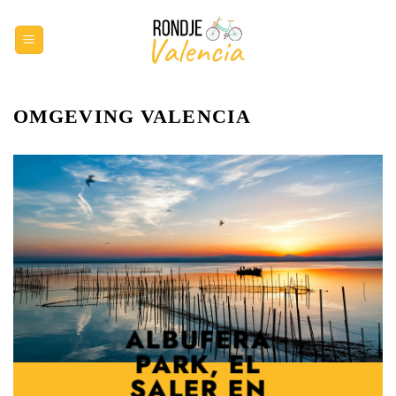
Ga
naar
inhoud
OMGEVING VALENCIA
ALBUFERA
PARK, EL
SALER EN