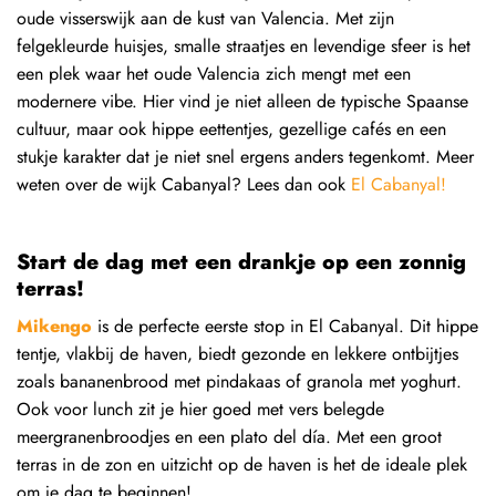
oude visserswijk aan de kust van Valencia. Met zijn
felgekleurde huisjes, smalle straatjes en levendige sfeer is het
een plek waar het oude Valencia zich mengt met een
modernere vibe. Hier vind je niet alleen de typische Spaanse
cultuur, maar ook hippe eettentjes, gezellige cafés en een
stukje karakter dat je niet snel ergens anders tegenkomt. Meer
weten over de wijk Cabanyal? Lees dan ook
El Cabanyal
!
Start de dag met een drankje op een zonnig
terras!
Mikengo
is de perfecte eerste stop in El Cabanyal. Dit hippe
tentje, vlakbij de haven, biedt gezonde en lekkere ontbijtjes
zoals bananenbrood met pindakaas of granola met yoghurt.
Ook voor lunch zit je hier goed met vers belegde
meergranenbroodjes en een
plato del día. Met een groot
terras in de zon en uitzicht op de haven is het de ideale plek
om je dag te beginnen!