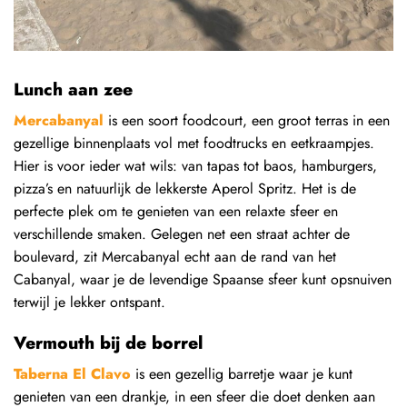
Lunch aan zee
Mercabanyal
is een soort foodcourt, een groot terras in een
gezellige binnenplaats vol met foodtrucks en eetkraampjes.
Hier is voor ieder wat wils: van tapas tot baos, hamburgers,
pizza’s en natuurlijk de lekkerste Aperol Spritz. Het is de
perfecte plek om te genieten van een relaxte sfeer en
verschillende smaken. Gelegen net een straat achter de
boulevard, zit Mercabanyal echt aan de rand van het
Cabanyal, waar je de levendige Spaanse sfeer kunt opsnuiven
terwijl je lekker ontspant.
Vermouth bij de borrel
Taberna El Clavo
is een gezellig barretje waar je kunt
genieten van een drankje, in een sfeer die doet denken aan