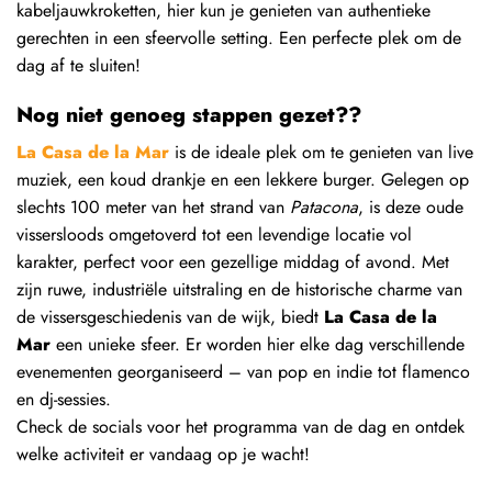
kabeljauwkroketten, hier kun je genieten van authentieke
gerechten in een sfeervolle setting. Een perfecte plek om de
dag af te sluiten!
Nog niet genoeg stappen gezet??
La Casa de la Mar
is de ideale plek om te genieten van live
muziek, een koud drankje en een lekkere burger. Gelegen op
slechts 100 meter van het strand van
Patacona
, is deze oude
vissersloods omgetoverd tot een levendige locatie vol
karakter, perfect voor een gezellige middag of avond. Met
zijn ruwe, industriële uitstraling en de historische charme van
de vissersgeschiedenis van de wijk, biedt
La Casa de la
Mar
een unieke sfeer. Er worden hier elke dag verschillende
evenementen georganiseerd – van pop en indie tot flamenco
en dj-sessies.
Check de socials voor het programma van de dag en ontdek
welke activiteit er vandaag op je wacht!