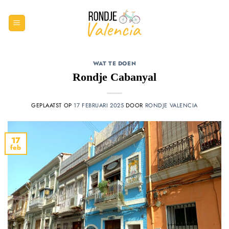
Ga
naar
inhoud
WAT TE DOEN
Rondje Cabanyal
GEPLAATST OP
17 FEBRUARI 2025
DOOR
RONDJE VALENCIA
17
feb