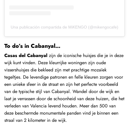
Una publicación compartida de MiKENGO (@mikengocafe)
To do’s in Cabanyal…
Casas del Cabanyal
zijn de iconische huisjes die je in deze
wijk kunt vinden. Deze kleurrijke woningen zijn oude
vissershuisjes die bekleed zijn met prachtige mozaïek
tegeltjes. De levendige patronen en felle kleuren zorgen voor
een unieke sfeer in de straat en zijn het perfecte voorbeeld
van de typische stijl van Cabanyal. Wandel door de wijk en
laat je verrassen door de schoonheid van deze huizen, die het
verleden van Valencia levend houden. Meer dan 500 van
deze beschermde monumentale panden vind je binnen een
straal van 2 kilometer in de wijk.