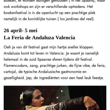
boeken, er worden lezingen gehouden ( in het Spaans), maar
ook workshops en zijn er verschillende optredens. Het
boekenfestival is in de openlucht op een prachtige plek
namelijk in de koninklijke tuinen ( los jardines del real).
26 april- 5 mei
La Feria de Andaluza Valencia
Oeh ja van dit festival gaat mijn hartje sneller kloppen.
Andalusia komt tot leven in Valencia. Je waant je namelijk
helemaal in de zuid Spaanse sferen tijdens dit festival.
Flamencodans, zang, prachtige jurken, de fijne vibe, de feria,
cartojal, de typische Andalusische gastronomie en
gezelligheid. Jep, de ingrediënten voor een heel leuk feestje.