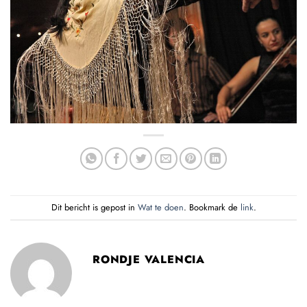
Dit bericht is gepost in
Wat te doen
. Bookmark de
link
.
RONDJE VALENCIA