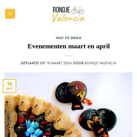
Ga
naar
inhoud
WAT TE DOEN
Evenementen maart en april
GEPLAATST OP
18 MAART 2024
DOOR
RONDJE VALENCIA
18
mrt