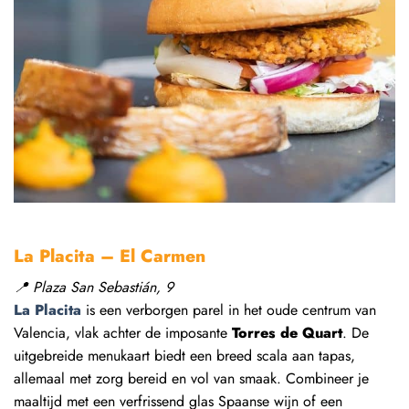
La Placita
– El Carmen
📍
Plaza San Sebastián, 9
La Placita
is een verborgen parel in het oude centrum van
Valencia, vlak achter de imposante
Torres de Quart
. De
uitgebreide menukaart biedt een breed scala aan tapas,
allemaal met zorg bereid en vol van smaak. Combineer je
maaltijd met een verfrissend glas Spaanse wijn of een