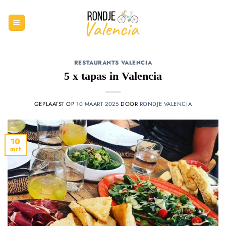
Ga
naar
inhoud
RESTAURANTS VALENCIA
5 x tapas in Valencia
GEPLAATST OP
10 MAART 2025
DOOR
RONDJE VALENCIA
10
mrt