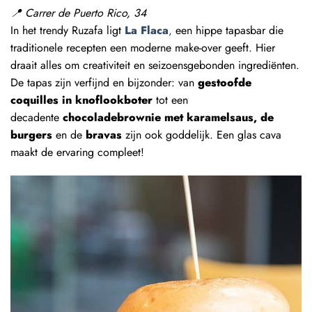
📍
Carrer de Puerto Rico, 34
In het trendy Ruzafa ligt
La Flaca
,
een hippe tapasbar die
traditionele recepten een moderne make-over geeft. Hier
draait alles om creativiteit en seizoensgebonden ingrediënten.
De tapas zijn verfijnd en bijzonder: van
gestoofde
coquilles in knoflookboter
tot een
decadente
chocoladebrownie met karamelsaus, de
burgers
en de
bravas
zijn ook goddelijk
. Een glas cava
maakt de ervaring compleet!