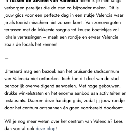
In
Tussen de Straten van Valencia
neem ik je mee langs
verborgen pareltjes die de stad zo bijzonder maken. Dit is
jouw gids voor een perfecte dag in een stukje Valencia waar
je als toerist misschien niet zo snel komt. Van zonovergoten
terrassen met de lekkerste sangria tot knusse boetiekjes vol
lokale verrassingen – maak een rondje en ervaar Valencia
zoals de locals het kennen!
—
Uiteraard mag een bezoek aan het bruisende stadscentrum
van Valencia niet ontbreken. Toch kan dit deel van de stad
behoorlijk overweldigend aanvoelen. Met hoge gebouwen,
drukke winkelstraten en het enorme aanbod aan activiteiten en
restaurants. Daarom deze handige gids, zodat jij jouw rondje
door het centrum ontspannen én goed voorbereid doorkomt.
Wil je nog meer weten over het centrum van Valencia? Lees
dan vooral ook
deze blog
!