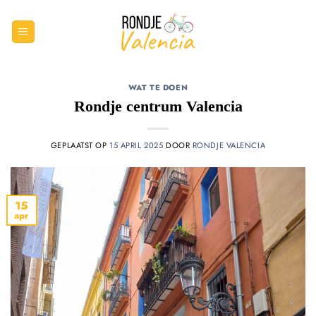
Ga
naar
inhoud
WAT TE DOEN
Rondje centrum Valencia
GEPLAATST OP
15 APRIL 2025
DOOR
RONDJE VALENCIA
15
apr