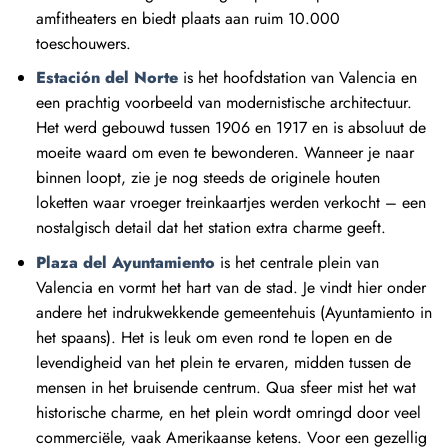
amfitheaters en biedt plaats aan ruim 10.000
toeschouwers.
Estación del Norte
is het hoofdstation van Valencia en
een prachtig voorbeeld van modernistische architectuur.
Het werd gebouwd tussen 1906 en 1917 en is absoluut de
moeite waard om even te bewonderen. Wanneer je naar
binnen loopt, zie je nog steeds de originele houten
loketten waar vroeger treinkaartjes werden verkocht – een
nostalgisch detail dat het station extra charme geeft.
Plaza del Ayuntamiento
is het centrale plein van
Valencia en vormt het hart van de stad. Je vindt hier onder
andere het indrukwekkende gemeentehuis (Ayuntamiento in
het spaans). Het is leuk om even rond te lopen en de
levendigheid van het plein te ervaren, midden tussen de
mensen in het bruisende centrum. Qua sfeer mist het wat
historische charme, en het plein wordt omringd door veel
commerciële, vaak Amerikaanse ketens. Voor een gezellig