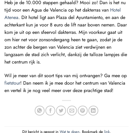
Heb je de 10.000 stappen gehaald? Mooi zo! Dan is het nu
tijd voor een Agua de Valencia op het dakterras van
Hotel
Atenea
. Dit hotel ligt aan Plaza del Ayuntamiento, en aan de
achterkant kun je voor 8 euro de lift naar boven nemen. Daar
kom je uit op een sfeervol dakterras. Mijn voorkeur gaat uit
om hier net voor zonsondergang heen te gaan, zodat je de
zon achter de bergen van Valencia ziet verdwijnen en
langzaam de stad zich verlicht, dankzij de talloze lampjes die
het centrum rijk is.
Wil je meer van dit soort tips van mij ontvangen? Ga mee op
fietstour
! Dan neem ik je mee door het centrum van Valencia
en vertel ik je nog veel meer over deze prachtige stad!
Dit bericht is gepost in
Wat te doen
. Bookmark de
link
.