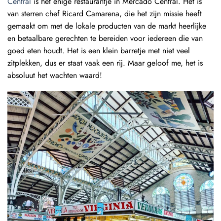
Central
is het enige restaurantje in Mercado Central. Het is
van sterren chef
Ricard Camarena, die het zijn missie heeft
gemaakt om met de lokale producten van de markt heerlijke
en betaalbare gerechten te bereiden voor iedereen die van
goed eten houdt. Het is een klein barretje met niet veel
zitplekken, dus er staat vaak een rij. Maar geloof me, het is
absoluut het wachten waard!