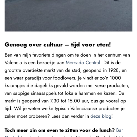
Genoeg over cultuur – tijd voor eten!
Een van mijn favoriete dingen om te doen in het centrum van
Valencia is een bezoekje aan
Mercado Central
. Dit is de
grootste overdekte markt van de stad, geopend in 1928, en
een waar paradijs voor foodlovers. Je vindt er zo’n 1000
kraampjes die dagelijks gevuld worden met verse producten,
van sappige sinaasappels tot lokale hammen en kazen. De
markt is geopend van 7.30 tot 15.00 uur, dus ga vooral op
tijd. Wil je weten welke typisch Valenciaanse producten je
zeker moet proberen? Lees dan verder in
deze blog
!
Toch meer zin om even te zitten voor de lunch?
Bar