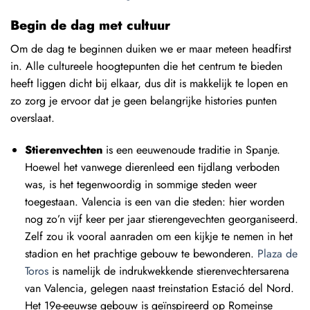
Begin de dag met cultuur
Om de dag te beginnen duiken we er maar meteen headfirst
in. Alle cultureele hoogtepunten die het centrum te bieden
heeft liggen dicht bij elkaar, dus dit is makkelijk te lopen en
zo zorg je ervoor dat je geen belangrijke histories punten
overslaat.
Stierenvechten
is een eeuwenoude traditie in Spanje.
Hoewel het vanwege dierenleed een tijdlang verboden
was, is het tegenwoordig in sommige steden weer
toegestaan. Valencia is een van die steden: hier worden
nog zo’n vijf keer per jaar stierengevechten georganiseerd.
Zelf zou ik vooral aanraden om een kijkje te nemen in het
stadion en het prachtige gebouw te bewonderen.
Plaza de
Toros
is namelijk de indrukwekkende stierenvechtersarena
van Valencia, gelegen naast treinstation Estació del Nord.
Het 19e-eeuwse gebouw is geïnspireerd op Romeinse