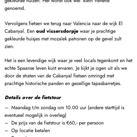
gekleurde huizen. Het wordt ook wel ‘klein Venetië’
genoemd.
Vervolgens fietsen we terug naar Valencia naar de wijk El
Cabanyal. Een
oud vissersdorpje
waar je prachtige
gekleurde huisjes met mozaïek patronen op de gevel zult
zien.
Het is een levendige wijk waar je veel locals tegenkomt en het
echte Spaanse leven kunt ervaren. Je kijkt je ogen uit als we
door de straten van de Cabanyal fietsen omringd met
prachtige historische panden en gezellige tapasbarretjes.
Details over de fietstour
– Maandag t/m zondag om 10.00 uur (andere starttijd is
eventueel mogelijk in overleg)
– De prijs van de fietstour is €60,- per persoon
– Op locatie betalen