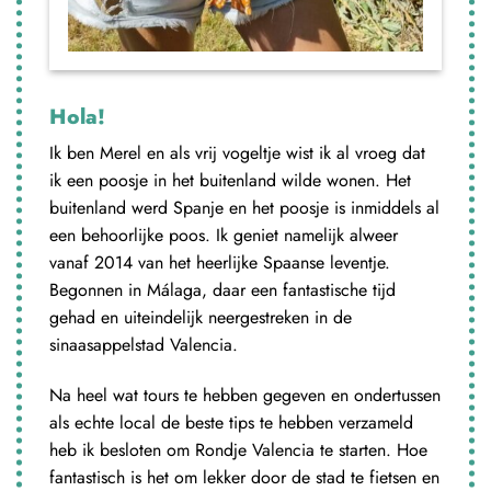
Hola!
Ik ben Merel en als vrij vogeltje wist ik al vroeg dat
ik een poosje in het buitenland wilde wonen. Het
buitenland werd Spanje en het poosje is inmiddels al
een behoorlijke poos. Ik geniet namelijk alweer
vanaf 2014 van het heerlijke Spaanse leventje.
Begonnen in Málaga, daar een fantastische tijd
gehad en uiteindelijk neergestreken in de
sinaasappelstad Valencia.
Na heel wat tours te hebben gegeven en ondertussen
als echte local de beste tips te hebben verzameld
heb ik besloten om Rondje Valencia te starten. Hoe
fantastisch is het om lekker door de stad te fietsen en