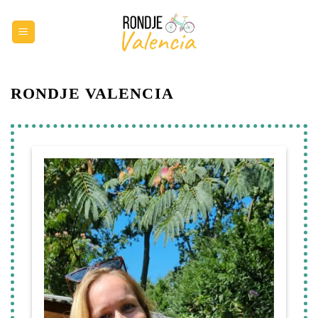
Ga
naar
inhoud
RONDJE VALENCIA